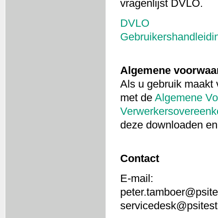
vragenlijst DVLO.
DVLO
Gebruikershandleidi
Algemene voorwaa
Als u gebruik maakt
met de
Algemene Vo
Verwerkersovereenk
deze downloaden en
Contact
E-mail:
peter.tamboer@psites
servicedesk@psitestu