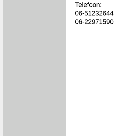
Telefoon:
06-51232644
06-22971590